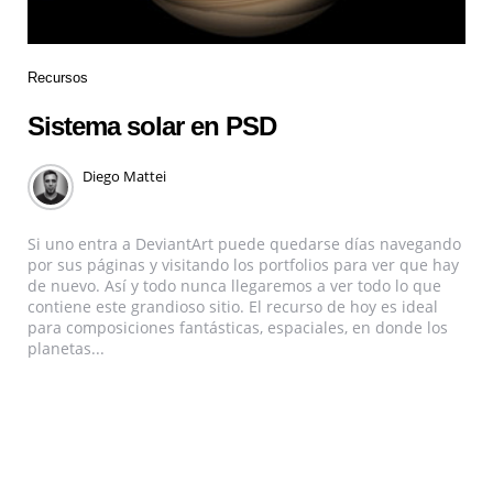
Recursos
Sistema solar en PSD
Diego Mattei
Si uno entra a DeviantArt puede quedarse días navegando
por sus páginas y visitando los portfolios para ver que hay
de nuevo. Así y todo nunca llegaremos a ver todo lo que
contiene este grandioso sitio. El recurso de hoy es ideal
para composiciones fantásticas, espaciales, en donde los
planetas...