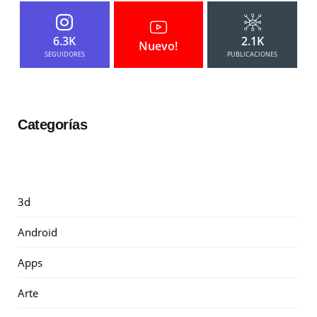
6.3K
2.1K
Nuevo!
SEGUIDORES
PUBLICACIONES
Categorías
3d
Android
Apps
Arte