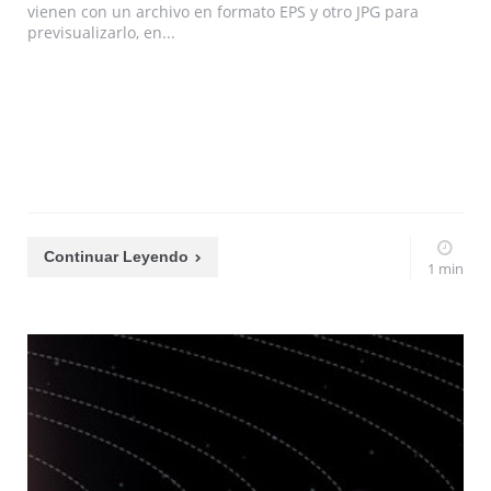
vienen con un archivo en formato EPS y otro JPG para
previsualizarlo, en...
Continuar Leyendo
1 min