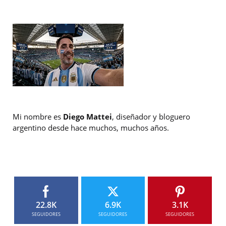
Mi nombre es
Diego Mattei
, diseñador y bloguero
argentino desde hace muchos, muchos años.
22.8K
6.9K
3.1K
SEGUIDORES
SEGUIDORES
SEGUIDORES