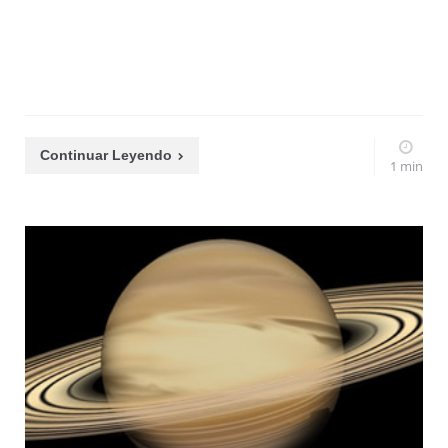
Continuar Leyendo
1 min