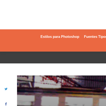
Estilos para Photoshop
Fuentes Tipo