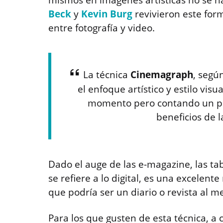
mismos en imágenes artísticas no se 
Beck
y
Kevin Burg
revivieron este for
entre fotografía y video.
La técnica
Cinemagraph
, segú
el enfoque artístico y estilo vis
momento pero contando un poc
beneficios de la
Dado el auge de las e-magazine, las tab
se refiere a lo digital, es una excelent
que podría ser un diario o revista al me
Para los que gusten de esta técnica, a 