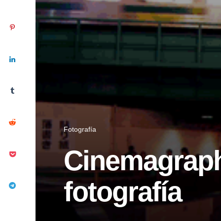
Fotografía
Cinemagraph,
fotografía