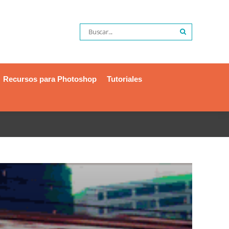
Recursos para Photoshop
Tutoriales