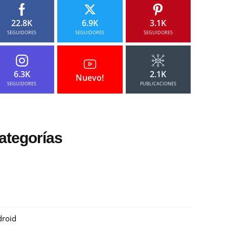
22.8K
6.9K
3.1K
SEGUIDORES
SEGUIDORES
SEGUIDORES
6.3K
2.1K
Nuevo!
SEGUIDORES
PUBLICACIONES
ategorías
roid