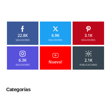
22.8K
6.9K
3.1K
SEGUIDORES
SEGUIDORES
SEGUIDORES
6.3K
2.1K
Nuevo!
SEGUIDORES
PUBLICACIONES
Categorías