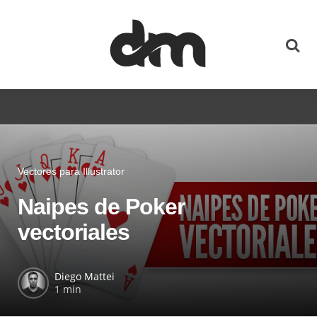
Vectores para Illustrator
Naipes de Poker
vectoriales
Diego Mattei
1 min