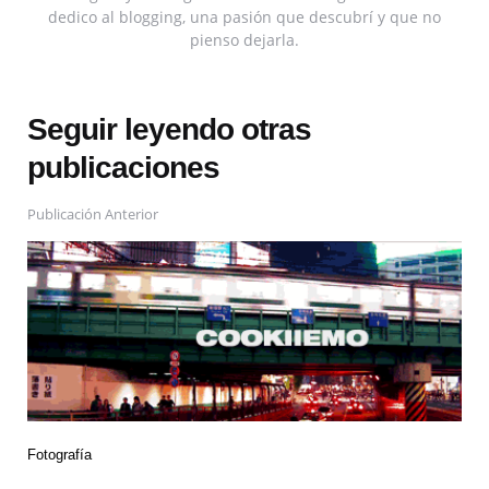
dedico al blogging, una pasión que descubrí y que no
pienso dejarla.
Seguir leyendo otras
publicaciones
Publicación Anterior
Fotografía