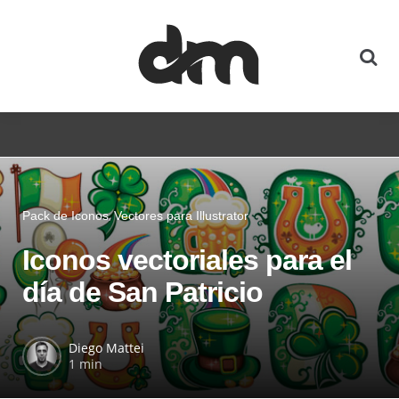
Pack de Iconos
Vectores para Illustrator
Iconos vectoriales para el
día de San Patricio
Diego Mattei
1 min