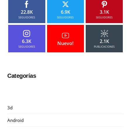
22.8K
6.9K
3.1K
SEGUIDORES
SEGUIDORES
SEGUIDORES
6.3K
2.1K
Nuevo!
SEGUIDORES
PUBLICACIONES
Categorías
3d
Android