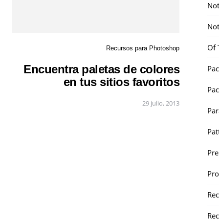
Not
Not
Of 
Recursos para Photoshop
Encuentra paletas de colores
Pac
en tus sitios favoritos
Pac
29 julio, 2013
Par
Pat
Pr
Pr
Re
Rec