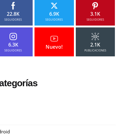
22.8K
6.9K
3.1K
SEGUIDORES
SEGUIDORES
SEGUIDORES
6.3K
2.1K
Nuevo!
SEGUIDORES
PUBLICACIONES
ategorías
roid