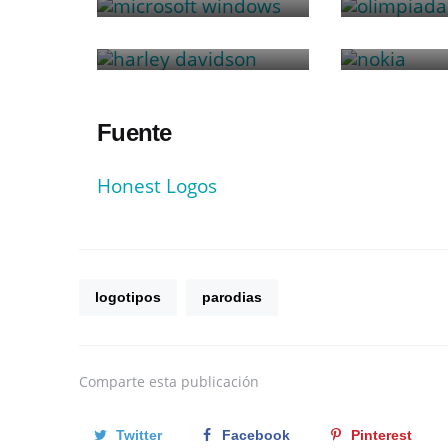
Harley Davidson
No
Fuente
Honest Logos
logotipos
parodias
Comparte
esta publicación
Twitter
Facebook
Pinterest