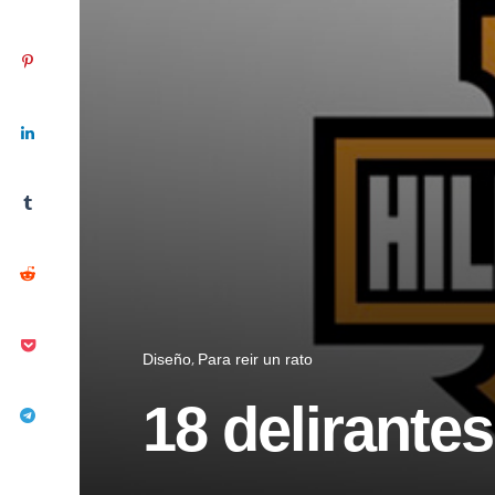
Diseño
Para reir un rato
18 delirante