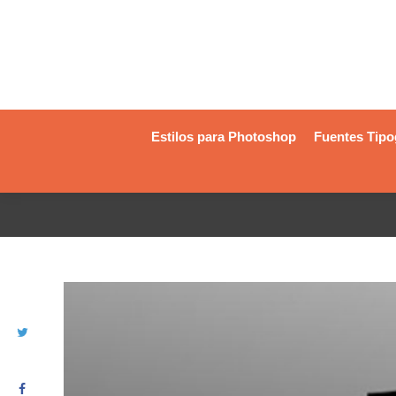
Estilos para Photoshop
Fuentes Tipo