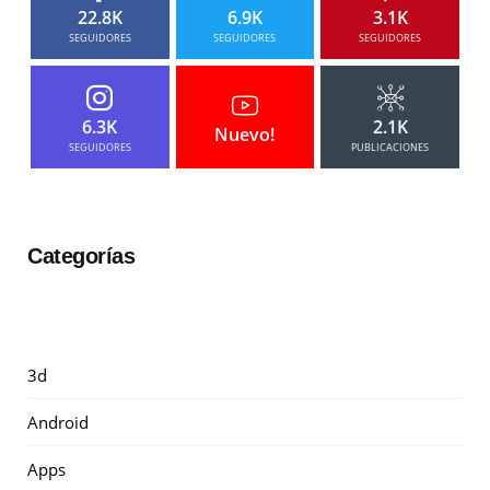
22.8K
6.9K
3.1K
SEGUIDORES
SEGUIDORES
SEGUIDORES
6.3K
2.1K
Nuevo!
SEGUIDORES
PUBLICACIONES
Categorías
3d
Android
Apps