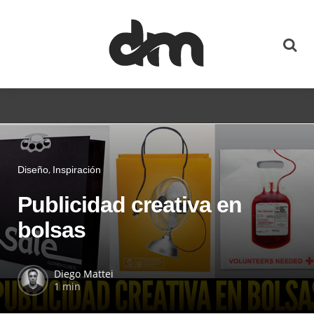
Diseño
Inspiración
Publicidad creativa en
bolsas
Diego Mattei
1 min