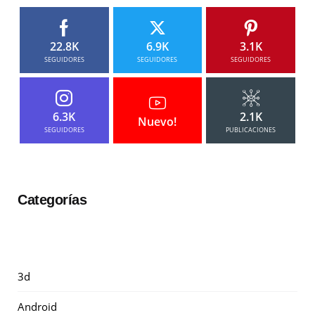
22.8K
6.9K
3.1K
SEGUIDORES
SEGUIDORES
SEGUIDORES
6.3K
2.1K
Nuevo!
SEGUIDORES
PUBLICACIONES
Categorías
3d
Android