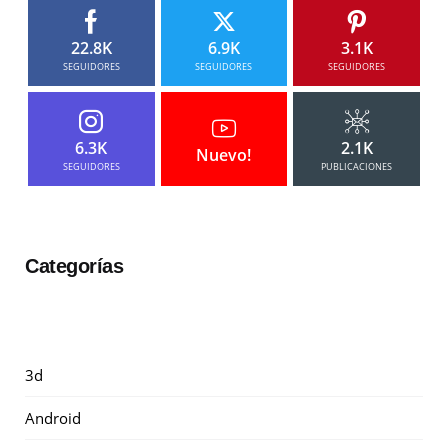
22.8K
6.9K
3.1K
SEGUIDORES
SEGUIDORES
SEGUIDORES
6.3K
2.1K
Nuevo!
SEGUIDORES
PUBLICACIONES
Categorías
3d
Android