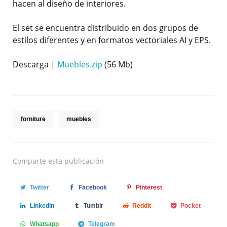
hacen al diseño de interiores.
El set se encuentra distribuido en dos grupos de
estilos diferentes y en formatos vectoriales AI y EPS.
Descarga |
Muebles.zip
(56 Mb)
forniture
muebles
Comparte
esta publicación
Twitter
Facebook
Pinterest
Linkedin
Tumblr
Reddit
Pocket
Whatsapp
Telegram