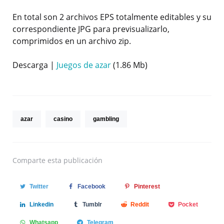
En total son 2 archivos EPS totalmente editables y su
correspondiente JPG para previsualizarlo,
comprimidos en un archivo zip.
Descarga |
Juegos de azar
(1.86 Mb)
azar
casino
gambling
Comparte
esta publicación
Twitter
Facebook
Pinterest
Linkedin
Tumblr
Reddit
Pocket
Whatsapp
Telegram