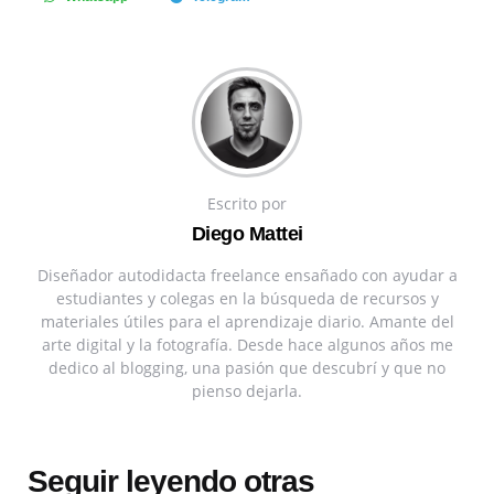
Escrito por
Diego Mattei
Diseñador autodidacta freelance ensañado con ayudar a
estudiantes y colegas en la búsqueda de recursos y
materiales útiles para el aprendizaje diario. Amante del
arte digital y la fotografía. Desde hace algunos años me
dedico al blogging, una pasión que descubrí y que no
pienso dejarla.
Seguir leyendo otras