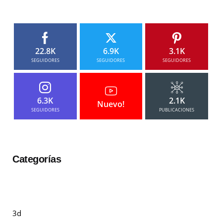
22.8K
6.9K
3.1K
SEGUIDORES
SEGUIDORES
SEGUIDORES
6.3K
2.1K
Nuevo!
SEGUIDORES
PUBLICACIONES
Categorías
3d