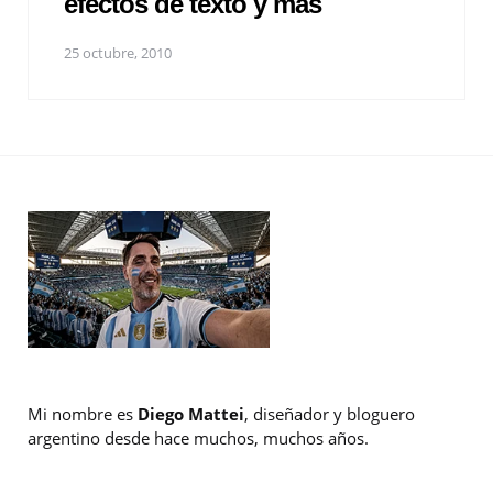
efectos de texto y mas
25 octubre, 2010
Mi nombre es
Diego Mattei
, diseñador y bloguero
argentino desde hace muchos, muchos años.