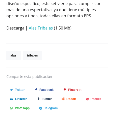
diseño específico, este set viene para cumplir con
mas de una espectativa, ya que tiene múltiples
opciones y tipos, todas ellas en formato EPS.
Descarga |
Alas Tribales
(1.50 Mb)
alas
tribales
Comparte
esta publicación
Twitter
Facebook
Pinterest
Linkedin
Tumblr
Reddit
Pocket
Whatsapp
Telegram