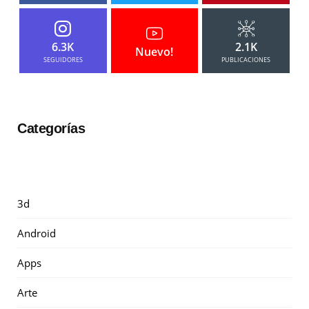
6.3K
2.1K
Nuevo!
SEGUIDORES
PUBLICACIONES
Categorías
3d
Android
Apps
Arte