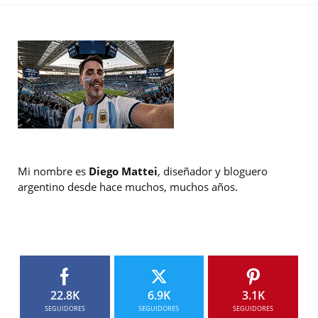
Mi nombre es
Diego Mattei
, diseñador y bloguero
argentino desde hace muchos, muchos años.
22.8K
6.9K
3.1K
SEGUIDORES
SEGUIDORES
SEGUIDORES