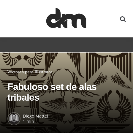
Vectores para Illustrator
Fabuloso set de alas
tribales
Diego Mattei
1 min