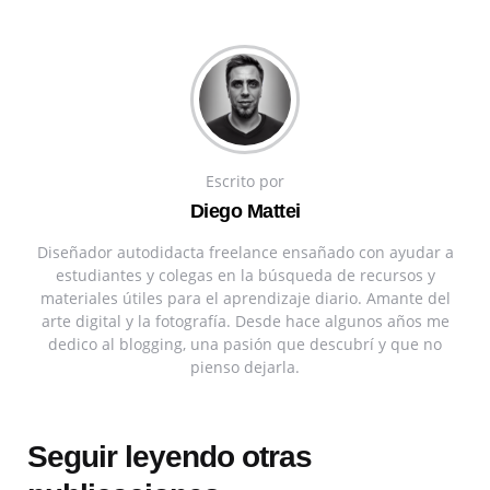
Escrito por
Diego Mattei
Diseñador autodidacta freelance ensañado con ayudar a
estudiantes y colegas en la búsqueda de recursos y
materiales útiles para el aprendizaje diario. Amante del
arte digital y la fotografía. Desde hace algunos años me
dedico al blogging, una pasión que descubrí y que no
pienso dejarla.
Seguir leyendo otras