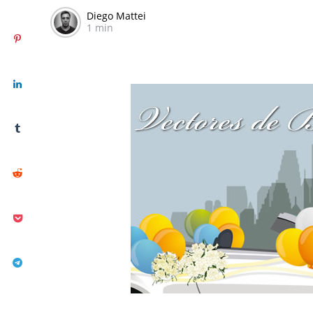
Diego Mattei
1 min