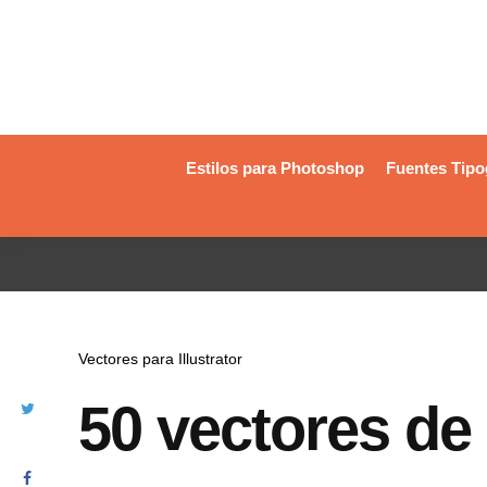
Estilos para Photoshop
Fuentes Tipo
Vectores para Illustrator
50 vectores de