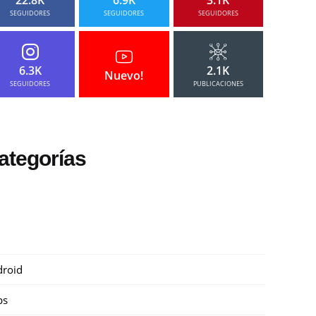
SEGUIDORES
SEGUIDORES
SEGUIDORES
6.3K
2.1K
Nuevo!
SEGUIDORES
PUBLICACIONES
ategorías
roid
ps