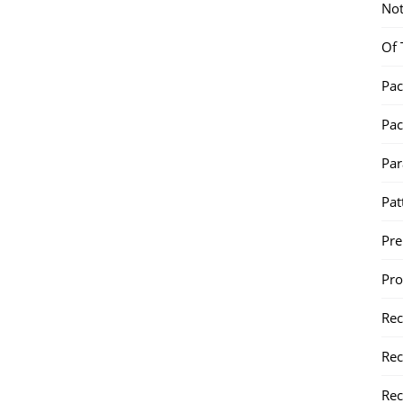
Not
Of 
Pac
Pac
Par
Pat
Pr
Pr
Re
Rec
Rec