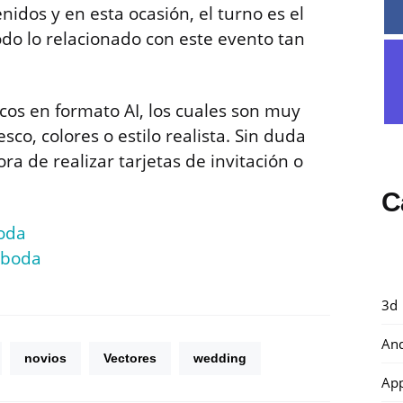
idos y en esta ocasión, el turno es el
odo lo relacionado con este evento tan
cos en formato AI, los cuales son muy
co, colores o estilo realista. Sin duda
ra de realizar tarjetas de invitación o
C
boda
 boda
3d
And
novios
Vectores
wedding
Ap