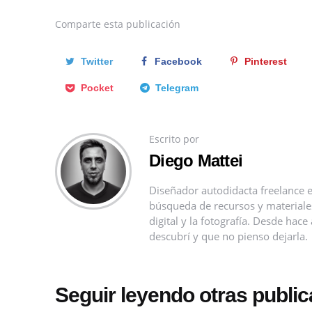
Comparte
esta publicación
Twitter
Facebook
Pinterest
Pocket
Telegram
Escrito por
Diego Mattei
Diseñador autodidacta freelance e
búsqueda de recursos y materiales 
digital y la fotografía. Desde ha
descubrí y que no pienso dejarla.
Seguir leyendo otras publi