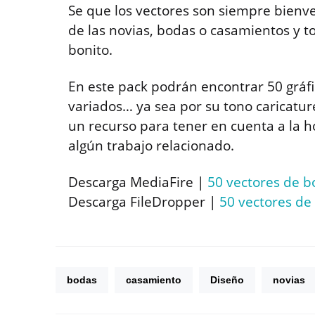
Se que los vectores son siempre bienven
de las novias, bodas o casamientos y t
bonito.
En este pack podrán encontrar 50 gráfi
variados… ya sea por su tono caricatures
un recurso para tener en cuenta a la ho
algún trabajo relacionado.
Descarga MediaFire |
50 vectores de 
Descarga FileDropper |
50 vectores de
bodas
casamiento
Diseño
novias