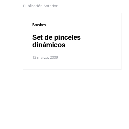
Publicación Anterior
Brushes
Set de pinceles
dinámicos
12 marzo, 2009