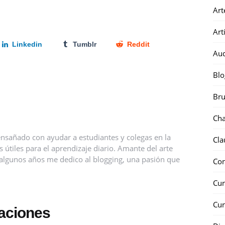
Art
Art
Linkedin
Tumblr
Reddit
Au
Blo
Bru
Ch
nsañado con ayudar a estudiantes y colegas en la
Cla
útiles para el aprendizaje diario. Amante del arte
ce algunos años me dedico al blogging, una pasión que
Co
Cur
Cur
caciones