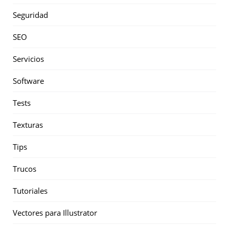
Seguridad
SEO
Servicios
Software
Tests
Texturas
Tips
Trucos
Tutoriales
Vectores para Illustrator