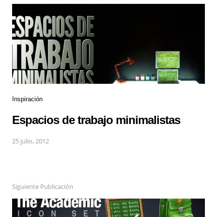
Inspiración
Espacios de trabajo minimalistas
25 julio, 2012
Siguiente Publicación