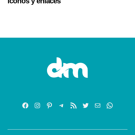
Iconos y enlaces