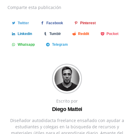
Comparte
esta publicación
Twitter
Facebook
Pinterest
Linkedin
Tumblr
Reddit
Pocket
Whatsapp
Telegram
Escrito por
Diego Mattei
Diseñador autodidacta freelance ensañado con ayudar a
estudiantes y colegas en la búsqueda de recursos y
materiales útiles para el aprendizaje diario. Amante del