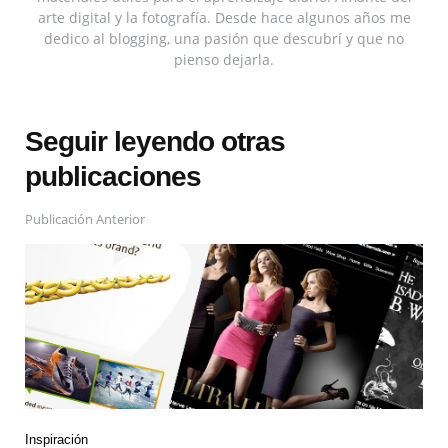
arte digital y la fotografía. Desde hace algunos años me
dedico al blogging, una pasión que descubrí y que no
pienso dejarla.
Seguir leyendo otras
publicaciones
Publicación Anterior
Inspiración