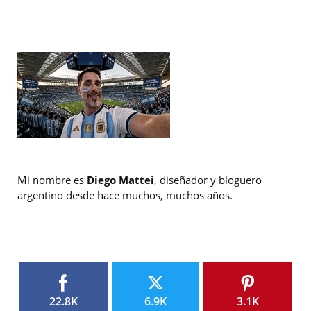
Mi nombre es
Diego Mattei
, diseñador y bloguero
argentino desde hace muchos, muchos años.
22.8K
6.9K
3.1K