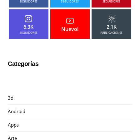
SEGUIDORES
SEGUIDORES
SEGUIDORES
6.3K
2.1K
Nuevo!
SEGUIDORES
PUBLICACIONES
Categorías
3d
Android
Apps
Arte