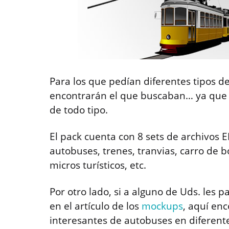
Para los que pedían diferentes tipos d
encontrarán el que buscaban… ya que e
de todo tipo.
El pack cuenta con 8 sets de archivos 
autobuses, trenes, tranvias, carro de 
micros turísticos, etc.
Por otro lado, si a alguno de Uds. les 
en el artículo de los
mockups
, aquí en
interesantes de autobuses en diferent