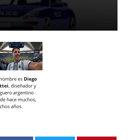
 nombre es
Diego
ttei
, diseñador y
guero argentino
de hace muchos,
hos años.