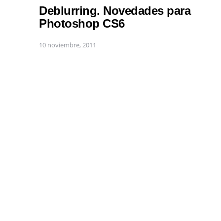
Deblurring. Novedades para
Photoshop CS6
10 noviembre, 2011