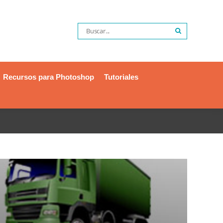
Recursos para Photoshop
Tutoriales