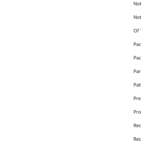
Not
Not
Of 
Pac
Pac
Par
Pat
Pr
Pr
Re
Rec