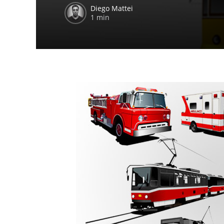
Diego Mattei
1 min