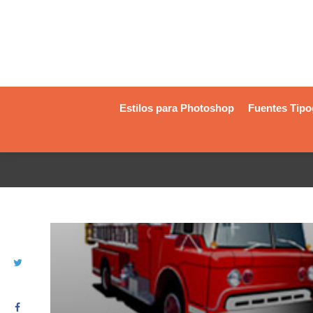
Estilos para Photoshop
Fuentes Tipo