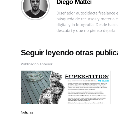
Diego Mattei
Diseñador autodidacta freelance e
búsqueda de recursos y materiales 
digital y la fotografía. Desde ha
descubrí y que no pienso dejarla.
Seguir leyendo otras publi
Publicación Anterior
Noticias