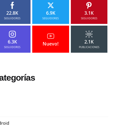
22.8K
6.9K
3.1K
SEGUIDORES
SEGUIDORES
SEGUIDORES
6.3K
2.1K
Nuevo!
SEGUIDORES
PUBLICACIONES
ategorías
roid