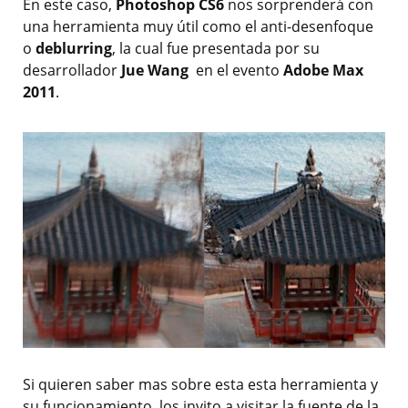
En este caso,
Photoshop CS6
nos sorprenderá con
una herramienta muy útil como el anti-desenfoque
o
deblurring
, la cual fue presentada por su
desarrollador
Jue Wang
en el evento
Adobe Max
2011
.
Si quieren saber mas sobre esta esta herramienta y
su funcionamiento, los invito a visitar la fuente de la