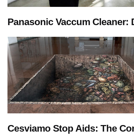
Panasonic Vaccum Cleaner: 
Cesviamo Stop Aids: The C