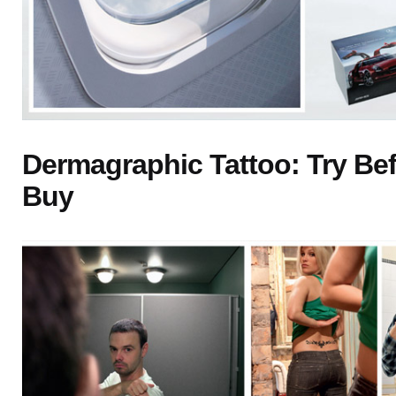
Dermagraphic Tattoo: Try Be
Buy