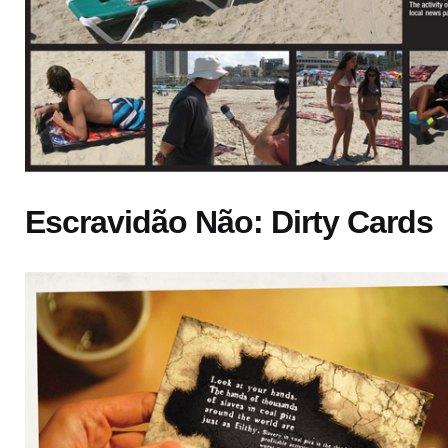
Escravidão Não: Dirty Cards