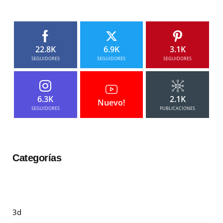
22.8K
6.9K
3.1K
SEGUIDORES
SEGUIDORES
SEGUIDORES
6.3K
2.1K
Nuevo!
SEGUIDORES
PUBLICACIONES
Categorías
3d