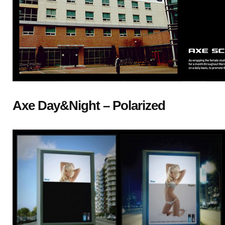
Axe Day&Night – Polarized