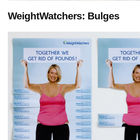
WeightWatchers: Bulges