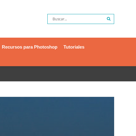
Recursos para Photoshop
Tutoriales