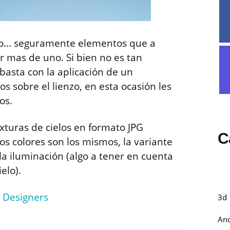
ielo… seguramente elementos que a
 mas de uno. Si bien no es tan
basta con la aplicación de un
 sobre el lienzo, en esta ocasión les
os.
turas de cielos en formato JPG
C
os colores son los mismos, la variante
la iluminación (algo a tener en cuenta
elo).
r Designers
3d
And