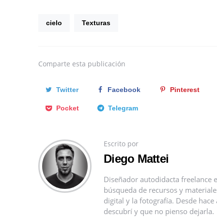
cielo
Texturas
Comparte
esta publicación
Twitter
Facebook
Pinterest
Pocket
Telegram
Escrito por
Diego Mattei
Diseñador autodidacta freelance e
búsqueda de recursos y materiales 
digital y la fotografía. Desde ha
descubrí y que no pienso dejarla.