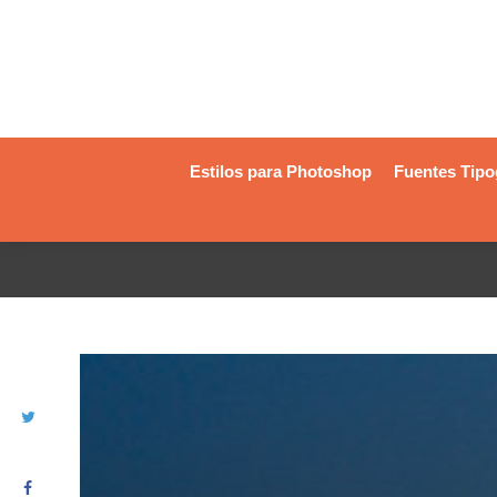
Estilos para Photoshop
Fuentes Tipo