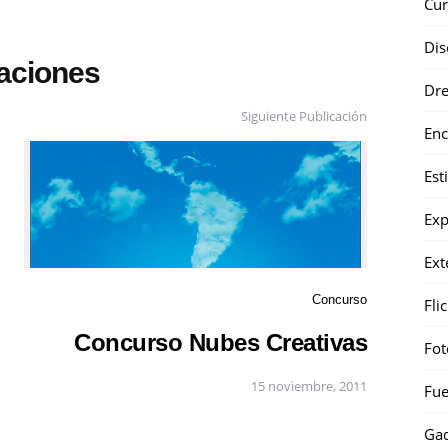
Cur
Dis
caciones
Dr
Siguiente Publicación
Enc
Est
Exp
Ext
Concurso
Fli
Concurso Nubes Creativas
Fot
15 noviembre, 2011
Fue
Gad