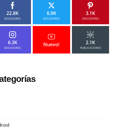
22.8K
6.9K
3.1K
SEGUIDORES
SEGUIDORES
SEGUIDORES
6.3K
2.1K
Nuevo!
SEGUIDORES
PUBLICACIONES
ategorías
roid