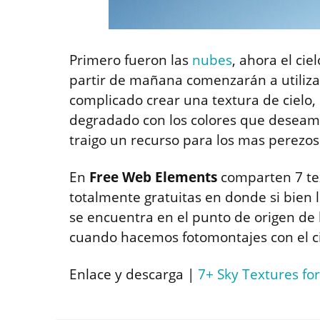
Primero fueron las
nubes
, ahora el c
partir de mañana comenzarán a utilizar
complicado crear una textura de cielo, 
degradado con los colores que deseamos
traigo un recurso para los mas perezos
En
Free Web Elements
comparten 7 tex
totalmente gratuitas en donde si bien l
se encuentra en el punto de origen de 
cuando hacemos fotomontajes con el ci
Enlace y descarga |
7+ Sky Textures fo