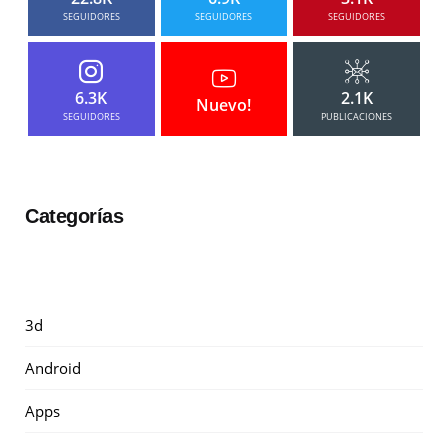
SEGUIDORES
SEGUIDORES
SEGUIDORES
6.3K
2.1K
Nuevo!
SEGUIDORES
PUBLICACIONES
Categorías
3d
Android
Apps