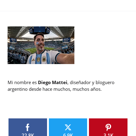
Mi nombre es
Diego Mattei
, diseñador y bloguero
argentino desde hace muchos, muchos años.
22.8K
6.9K
3.1K