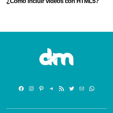
¿Cómo incluir videos con HTML5?