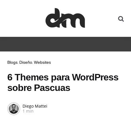
Blogs
Diseño
Websites
6 Themes para WordPress
sobre Pascuas
Diego Mattei
1 min