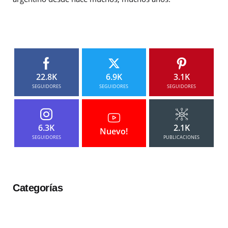
22.8K
6.9K
3.1K
SEGUIDORES
SEGUIDORES
SEGUIDORES
6.3K
2.1K
Nuevo!
SEGUIDORES
PUBLICACIONES
Categorías