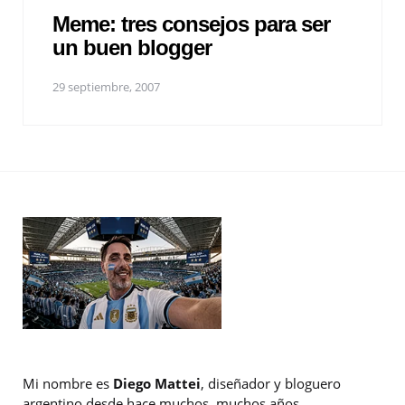
Meme: tres consejos para ser
un buen blogger
29 septiembre, 2007
Mi nombre es
Diego Mattei
, diseñador y bloguero
argentino desde hace muchos, muchos años.