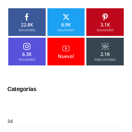
22.8K
6.9K
3.1K
SEGUIDORES
SEGUIDORES
SEGUIDORES
6.3K
2.1K
Nuevo!
SEGUIDORES
PUBLICACIONES
Categorías
3d