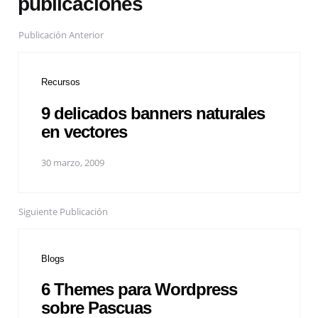
publicaciones
Publicación Anterior
Recursos
9 delicados banners naturales
en vectores
30 marzo, 2009
Siguiente Publicación
Blogs
6 Themes para Wordpress
sobre Pascuas