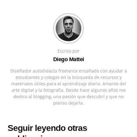
Escrito por
Diego Mattei
Diseñador autodidacta freelance ensañado con ayudar a
estudiantes y colegas en la búsqueda de recursos y
materiales útiles para el aprendizaje diario. Amante del
arte digital y la fotografía. Desde hace algunos años me
dedico al blogging, una pasión que descubrí y que no
pienso dejarla.
Seguir leyendo otras