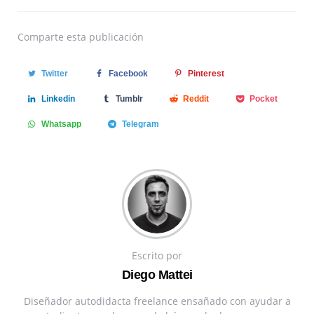
Comparte
esta publicación
Twitter
Facebook
Pinterest
Linkedin
Tumblr
Reddit
Pocket
Whatsapp
Telegram
Escrito por
Diego Mattei
Diseñador autodidacta freelance ensañado con ayudar a