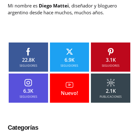
Mi nombre es
Diego Mattei
, diseñador y bloguero
argentino desde hace muchos, muchos años.
22.8K
6.9K
3.1K
SEGUIDORES
SEGUIDORES
SEGUIDORES
6.3K
2.1K
Nuevo!
SEGUIDORES
PUBLICACIONES
Categorías