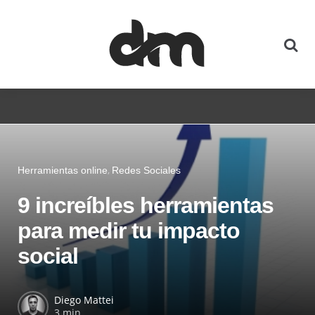
Herramientas online
Redes Sociales
9 increíbles herramientas
para medir tu impacto
social
Diego Mattei
3 min