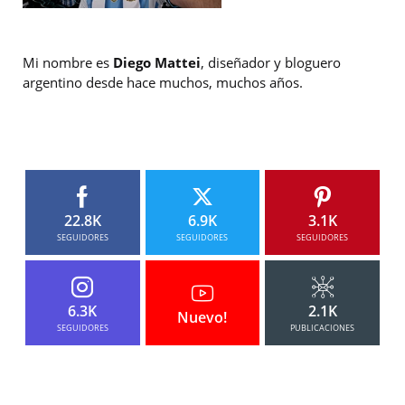
Mi nombre es
Diego Mattei
, diseñador y bloguero
argentino desde hace muchos, muchos años.
22.8K
6.9K
3.1K
SEGUIDORES
SEGUIDORES
SEGUIDORES
6.3K
2.1K
Nuevo!
SEGUIDORES
PUBLICACIONES