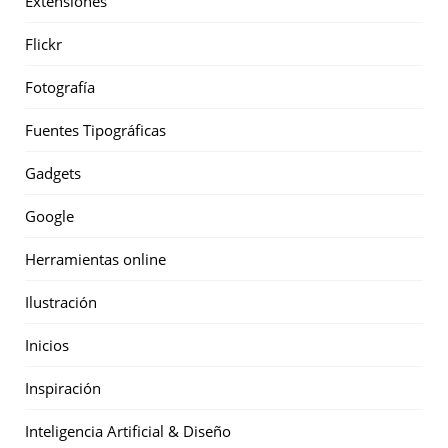
Extensiones
Flickr
Fotografía
Fuentes Tipográficas
Gadgets
Google
Herramientas online
Ilustración
Inicios
Inspiración
Inteligencia Artificial & Diseño