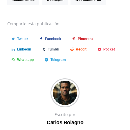
Comparte
esta publicación
Twitter
Facebook
Pinterest
Linkedin
Tumblr
Reddit
Pocket
Whatsapp
Telegram
Escrito por
Carlos Bolagno