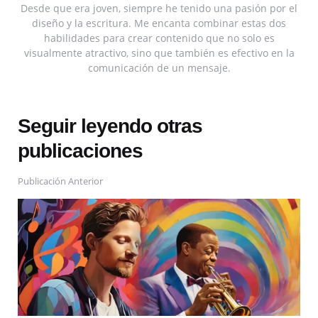
Desde que era joven, siempre he tenido una pasión por el
diseño y la escritura. Me encanta combinar estas dos
habilidades para crear contenido que no solo es
visualmente atractivo, sino que también es efectivo en la
comunicación de un mensaje.
Seguir leyendo otras
publicaciones
Publicación Anterior