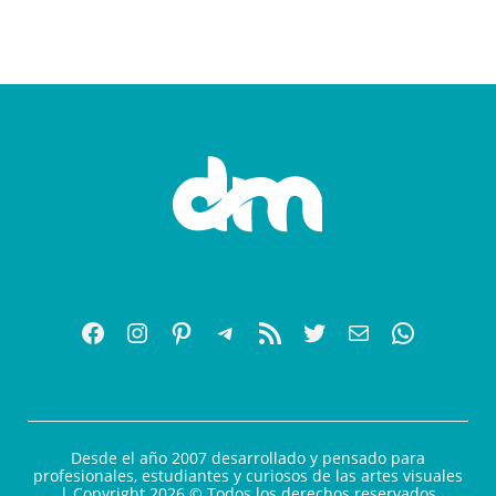
Desde el año 2007 desarrollado y pensado para
profesionales, estudiantes y curiosos de las artes visuales
| Copyright 2026 © Todos los derechos reservados