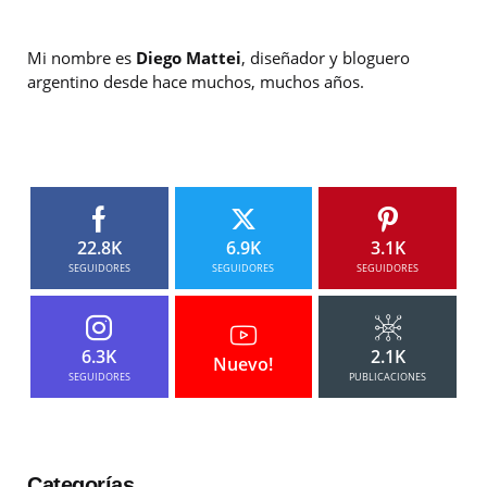
Mi nombre es
Diego Mattei
, diseñador y bloguero
argentino desde hace muchos, muchos años.
22.8K
6.9K
3.1K
SEGUIDORES
SEGUIDORES
SEGUIDORES
6.3K
2.1K
Nuevo!
SEGUIDORES
PUBLICACIONES
Categorías