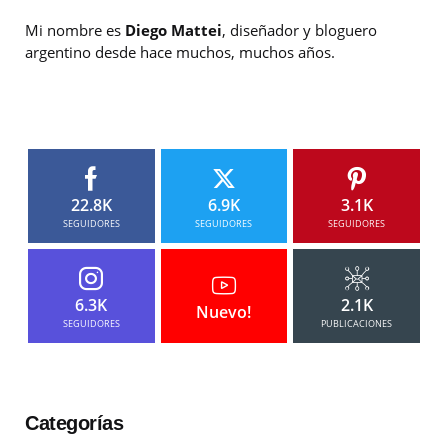
Mi nombre es
Diego Mattei
, diseñador y bloguero
argentino desde hace muchos, muchos años.
22.8K
6.9K
3.1K
SEGUIDORES
SEGUIDORES
SEGUIDORES
6.3K
2.1K
Nuevo!
SEGUIDORES
PUBLICACIONES
Categorías