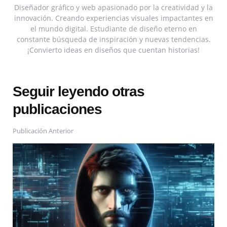
Diseñador gráfico y web apasionado por la creatividad y la
innovación. Creando experiencias visuales impactantes en
el mundo digital. Estudiante de diseño eterno en
constante búsqueda de inspiración y nuevas tendencias.
¡Convierto ideas en diseños que cuentan historias!
Seguir leyendo otras
publicaciones
Publicación Anterior