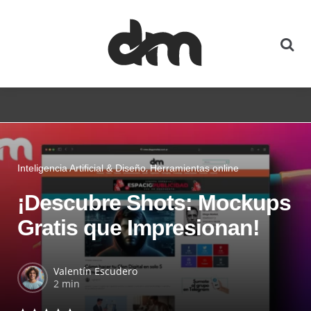
Inteligencia Artificial & Diseño
Herramientas online
¡Descubre Shots: Mockups
Gratis que Impresionan!
Valentín Escudero
2 min