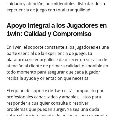
cuidado y atención, permitiéndoles disfrutar de su
experiencia de juego con total tranquilidad.
Apoyo Integral a los Jugadores en
1win: Calidad y Compromiso
En 1win, el soporte constante a los jugadores es una
parte esencial de la experiencia de juego. La
plataforma se enorgullece de ofrecer un servicio de
atención al cliente de primera calidad, disponible en
todo momento para asegurar que cada jugador
reciba la ayuda y orientación que necesita.
El equipo de soporte de 1win está compuesto por
profesionales capacitados y amables, listos para
responder a cualquier consulta o resolver
problemas que puedan surgir. Ya sea una duda
sobre el funcionamiento de un juego, una pregunta