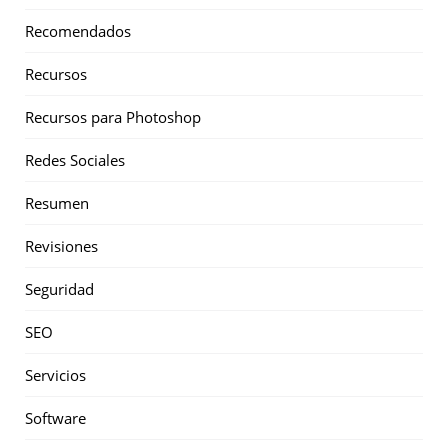
Recomendados
Recursos
Recursos para Photoshop
Redes Sociales
Resumen
Revisiones
Seguridad
SEO
Servicios
Software