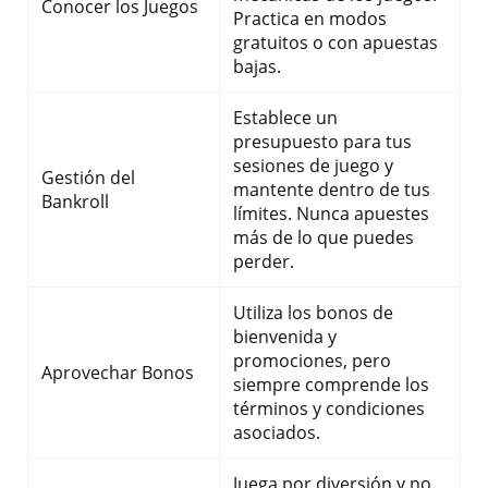
Conocer los Juegos
Practica en modos
gratuitos o con apuestas
bajas.
Establece un
presupuesto para tus
sesiones de juego y
Gestión del
mantente dentro de tus
Bankroll
límites. Nunca apuestes
más de lo que puedes
perder.
Utiliza los bonos de
bienvenida y
promociones, pero
Aprovechar Bonos
siempre comprende los
términos y condiciones
asociados.
Juega por diversión y no