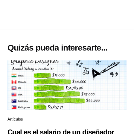
Quizás pueda interesarte...
Artículos
Cual es el salario de un diseñador