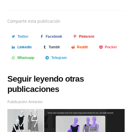
Comparte
esta publicación
Twitter
Facebook
Pinterest
Linkedin
Tumblr
Reddit
Pocket
Whatsapp
Telegram
Seguir leyendo otras
publicaciones
Publicación Anterior