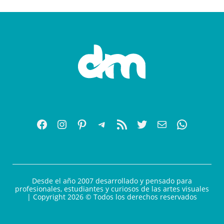
Desde el año 2007 desarrollado y pensado para
profesionales, estudiantes y curiosos de las artes visuales
| Copyright 2026 © Todos los derechos reservados