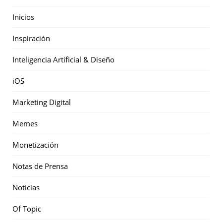
Inicios
Inspiración
Inteligencia Artificial & Diseño
iOS
Marketing Digital
Memes
Monetización
Notas de Prensa
Noticias
Of Topic