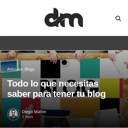
Artículos
Blogs
Todo lo que necesitas
saber para tener tu blog
Diego Mattei
1 min