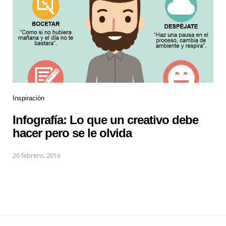
Inspiración
Infografía: Lo que un creativo debe
hacer pero se le olvida
26 febrero, 2016