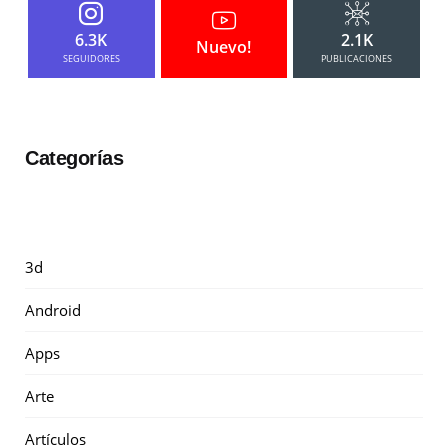
6.3K
2.1K
Nuevo!
SEGUIDORES
PUBLICACIONES
Categorías
3d
Android
Apps
Arte
Artículos