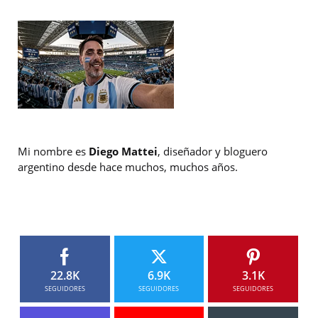
Mi nombre es
Diego Mattei
, diseñador y bloguero
argentino desde hace muchos, muchos años.
22.8K
6.9K
3.1K
SEGUIDORES
SEGUIDORES
SEGUIDORES