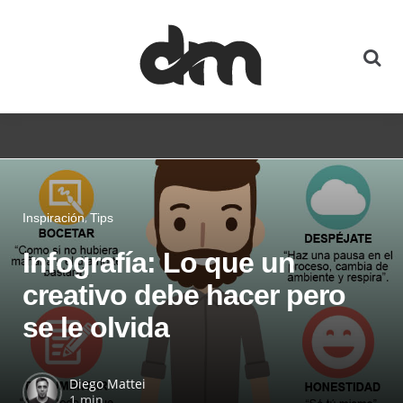
Inspiración
Tips
Infografía: Lo que un
creativo debe hacer pero
se le olvida
Diego Mattei
1 min