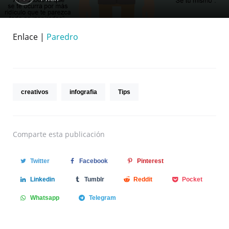
Enlace |
Paredro
creativos
infografia
Tips
Comparte
esta publicación
Twitter
Facebook
Pinterest
Linkedin
Tumblr
Reddit
Pocket
Whatsapp
Telegram