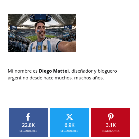
Mi nombre es
Diego Mattei
, diseñador y bloguero
argentino desde hace muchos, muchos años.
22.8K
6.9K
3.1K
SEGUIDORES
SEGUIDORES
SEGUIDORES