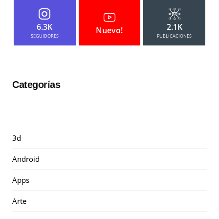
6.3K
2.1K
Nuevo!
SEGUIDORES
PUBLICACIONES
Categorías
3d
Android
Apps
Arte