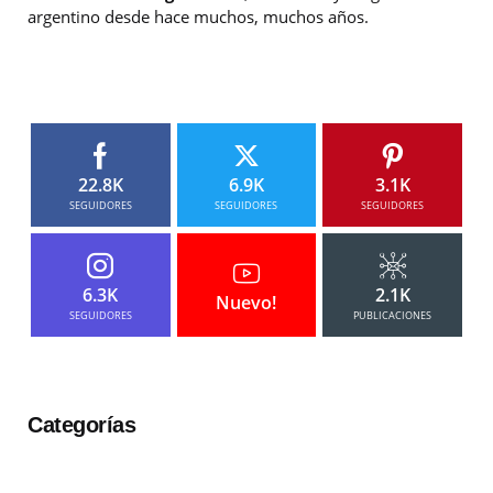
argentino desde hace muchos, muchos años.
22.8K
6.9K
3.1K
SEGUIDORES
SEGUIDORES
SEGUIDORES
6.3K
2.1K
Nuevo!
SEGUIDORES
PUBLICACIONES
Categorías