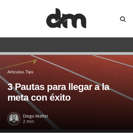
Artículos
Tips
3 Pautas para llegar a la
meta con éxito
Diego Mattei
2 min