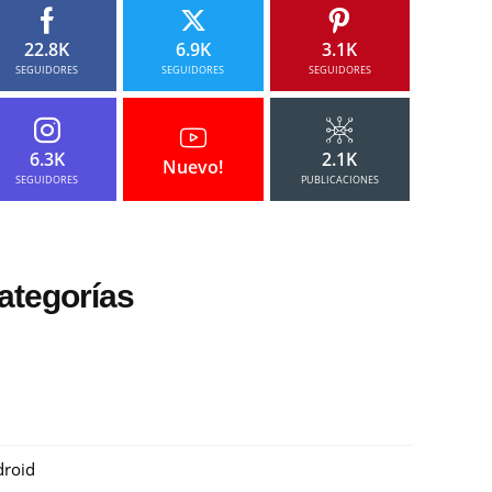
22.8K
6.9K
3.1K
SEGUIDORES
SEGUIDORES
SEGUIDORES
6.3K
2.1K
Nuevo!
SEGUIDORES
PUBLICACIONES
ategorías
roid