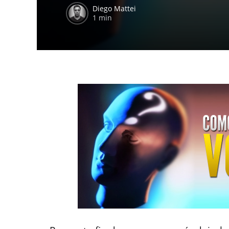
Diego Mattei
1 min