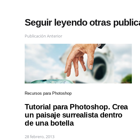
Seguir leyendo otras publi
Publicación Anterior
Recursos para Photoshop
Tutorial para Photoshop. Crea
un paisaje surrealista dentro
de una botella
28 febrero, 2013