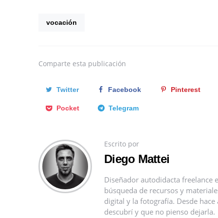
vocación
Comparte
esta publicación
Twitter
Facebook
Pinterest
Pocket
Telegram
Escrito por
Diego Mattei
Diseñador autodidacta freelance e
búsqueda de recursos y materiales 
digital y la fotografía. Desde ha
descubrí y que no pienso dejarla.