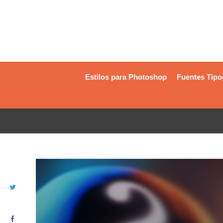
Estilos para Photoshop
Fuentes Tipo