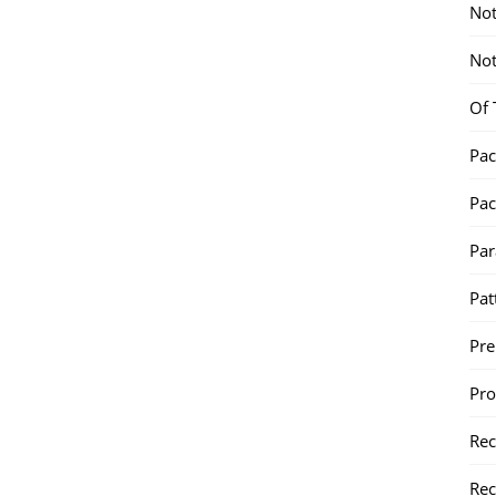
Not
Not
Of 
Pac
Pac
Par
Pat
Pr
Pr
Re
Rec