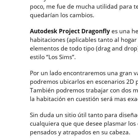
poco, me fue de mucha utilidad para t
quedarían los cambios.
Autodesk Project Dragonfly
es una he
habitaciones (aplicables tanto al hogar
elementos de todo tipo (drag and drop)
estilo “Los Sims”.
Por un lado encontraremos una gran va
podremos ubicarlos en escenarios 2D pa
También podremos trabajar con dos me
la habitación en cuestión será mas exa
Sin duda un sitio útil tanto para diseñ
cualquiera que que desee plasmar los
pensados y atrapados en su cabeza.