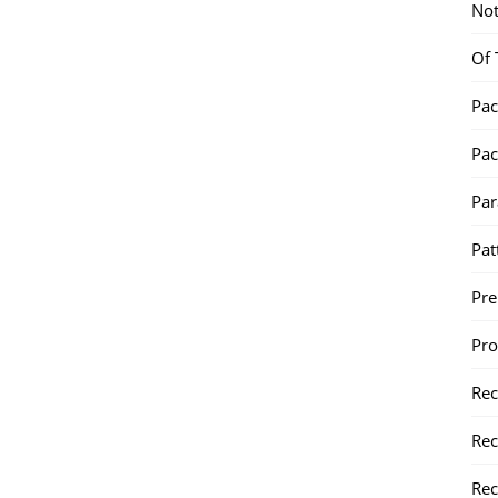
Not
Of 
Pac
Pac
Par
Pat
Pr
Pr
Re
Rec
Rec