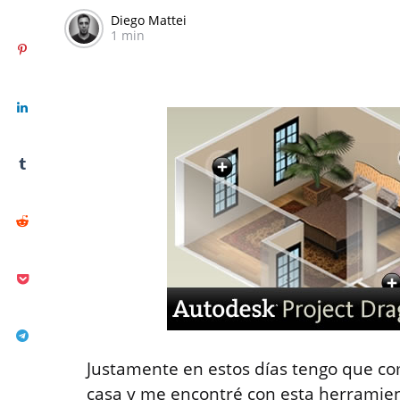
Diego Mattei
1 min
Justamente en estos días tengo que c
casa y me encontré con esta herramien