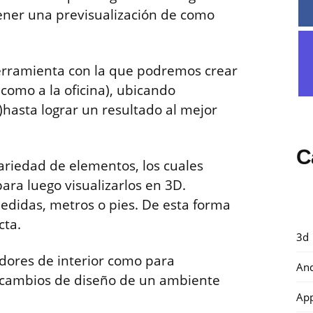
ener una previsualización de como
rramienta con la que podremos crear
 como a la oficina), ubicando
hasta lograr un resultado al mejor
C
riedad de elementos, los cuales
ra luego visualizarlos en 3D.
didas, metros o pies. De esta forma
cta.
3d
adores de interior como para
And
 cambios de diseño de un ambiente
Ap