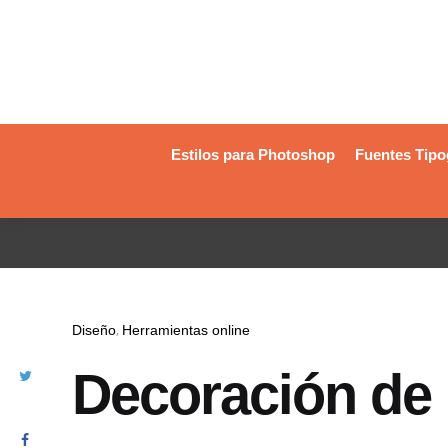
Estilos para Photoshop
Fuentes Tipo
Diseño
Herramientas online
Decoración de i