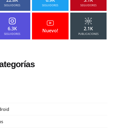
SEGUIDORES
SEGUIDORES
SEGUIDORES
6.3K
2.1K
Nuevo!
SEGUIDORES
PUBLICACIONES
ategorías
roid
ps