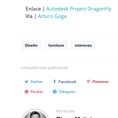
Enlace |
Autodesk Project DragonFly
Vía |
Arturo Goga
Diseño
furniture
interiores
Comparte
esta publicación
Twitter
Facebook
Pinterest
Pocket
Telegram
Escrito por