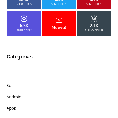
SEGUIDORES
SEGUIDORES
SEGUIDORES
6.3K
2.1K
Nuevo!
SEGUIDORES
PUBLICACIONES
Categorías
3d
Android
Apps