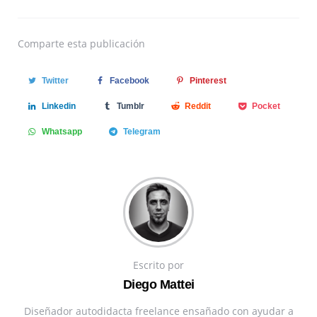
Comparte
esta publicación
Twitter
Facebook
Pinterest
Linkedin
Tumblr
Reddit
Pocket
Whatsapp
Telegram
Escrito por
Diego Mattei
Diseñador autodidacta freelance ensañado con ayudar a