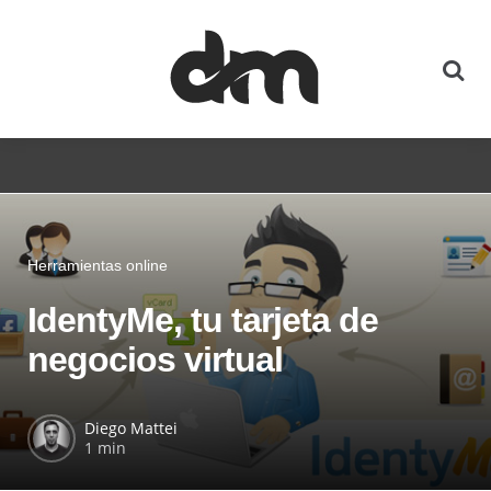
Herramientas online
IdentyMe, tu tarjeta de
negocios virtual
Diego Mattei
1 min