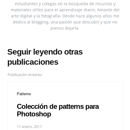
estudiantes y colegas en la búsqueda de recursos y
materiales útiles para el aprendizaje diario. Amante del
arte digital y la fotografía. Desde hace algunos años me
dedico al blogging, una pasión que descubrí y que no
pienso dejarla.
Seguir leyendo otras
publicaciones
Publicación Anterior
Patterns
Colección de patterns para
Photoshop
11 enero, 2011