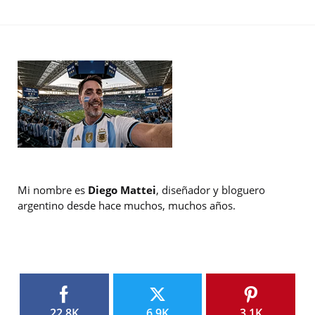
Mi nombre es
Diego Mattei
, diseñador y bloguero
argentino desde hace muchos, muchos años.
22.8K
6.9K
3.1K