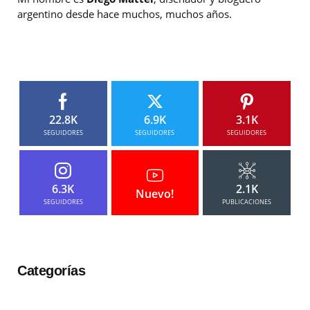
argentino desde hace muchos, muchos años.
22.8K
6.9K
3.1K
SEGUIDORES
SEGUIDORES
SEGUIDORES
6.3K
2.1K
Nuevo!
SEGUIDORES
PUBLICACIONES
Categorías