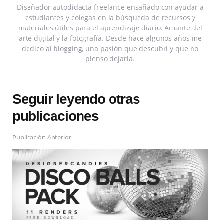
Diseñador autodidacta freelance ensañado con ayudar a
estudiantes y colegas en la búsqueda de recursos y
materiales útiles para el aprendizaje diario. Amante del
arte digital y la fotografía. Desde hace algunos años me
dedico al blogging, una pasión que descubrí y que no
pienso dejarla.
Seguir leyendo otras
publicaciones
Publicación Anterior