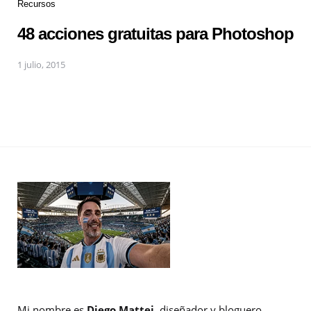
Recursos
48 acciones gratuitas para Photoshop
1 julio, 2015
Mi nombre es
Diego Mattei
, diseñador y bloguero