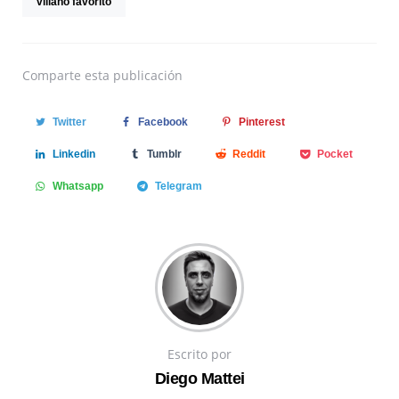
villano favorito
Comparte
esta publicación
Twitter
Facebook
Pinterest
Linkedin
Tumblr
Reddit
Pocket
Whatsapp
Telegram
Escrito por
Diego Mattei