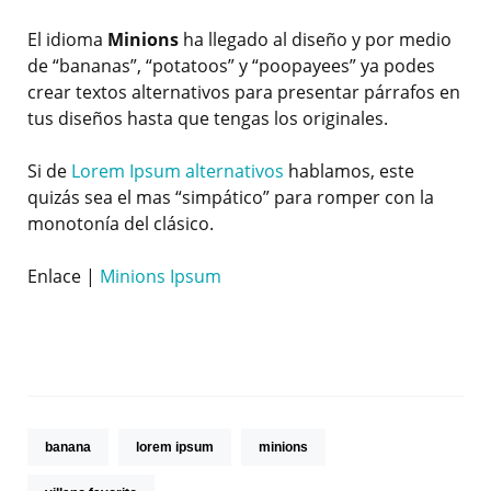
El idioma
Minions
ha llegado al diseño y por medio
de “bananas”, “potatoos” y “poopayees” ya podes
crear textos alternativos para presentar párrafos en
tus diseños hasta que tengas los originales.
Si de
Lorem Ipsum alternativos
hablamos, este
quizás sea el mas “simpático” para romper con la
monotonía del clásico.
Enlace |
Minions Ipsum
banana
lorem ipsum
minions