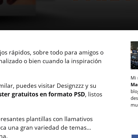
os rápidos, sobre todo para amigos o
nalizado o bien cuando la inspiración
Mi
Ma
imilar, puedes visitar Designzzz y su
blo
oster gratuitos en formato PSD
, listos
des
muc
resantes plantillas con llamativos
arca una gran variedad de temas…
na.