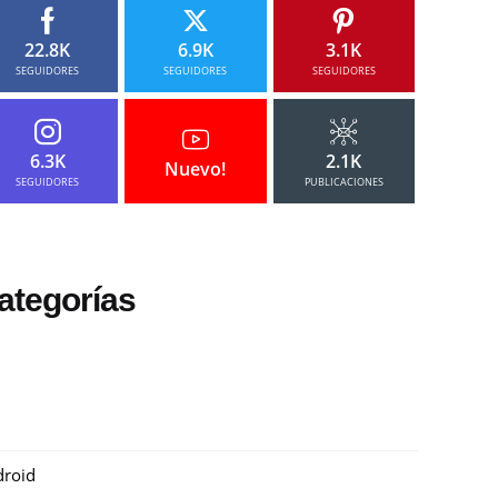
22.8K
6.9K
3.1K
SEGUIDORES
SEGUIDORES
SEGUIDORES
6.3K
2.1K
Nuevo!
SEGUIDORES
PUBLICACIONES
ategorías
roid