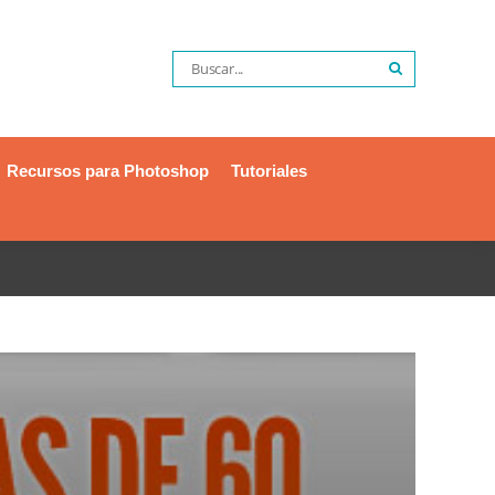
Recursos para Photoshop
Tutoriales