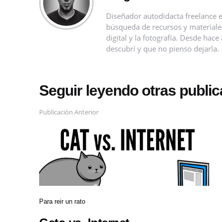
Diseñador autodidacta freelance e
búsqueda de recursos y materiales 
digital y la fotografía. Desde ha
descubrí y que no pienso dejarla.
Seguir leyendo otras publi
Publicación Anterior
Para reir un rato