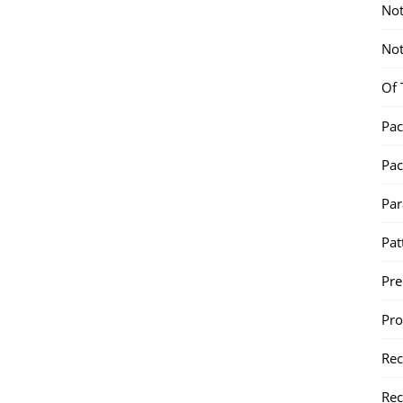
Not
Not
Of 
Pac
Pac
Par
Pat
Pr
Pr
Re
Rec