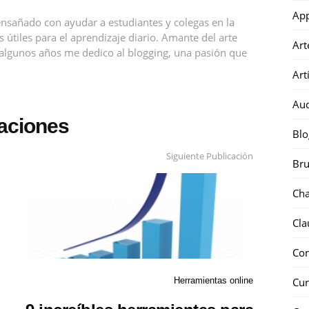
Ap
nsañado con ayudar a estudiantes y colegas en la
útiles para el aprendizaje diario. Amante del arte
Art
ce algunos años me dedico al blogging, una pasión que
Art
Au
caciones
Blo
Siguiente Publicación
Bru
Ch
Cla
Co
Cur
Herramientas online