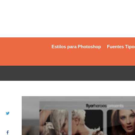
Estilos para Photoshop
Fuentes Tipo