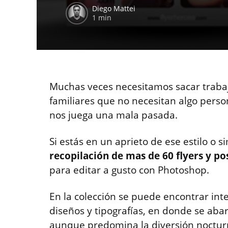
Diego Mattei
1 min
Muchas veces necesitamos sacar trabaj
familiares que no necesitan algo perso
nos juega una mala pasada.
Si estás en un aprieto de ese estilo o s
recopilación de mas de 60 flyers y p
para editar a gusto con Photoshop.
En la colección se puede encontrar inte
diseños y tipografías, en donde se ab
aunque predomina la diversión noctur