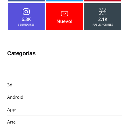
6.3K
2.1K
Nuevo!
SEGUIDORES
PUBLICACIONES
Categorías
3d
Android
Apps
Arte