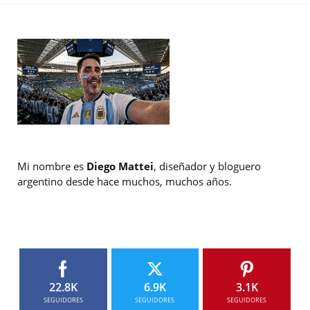
Mi nombre es
Diego Mattei
, diseñador y bloguero
argentino desde hace muchos, muchos años.
22.8K
6.9K
3.1K
SEGUIDORES
SEGUIDORES
SEGUIDORES