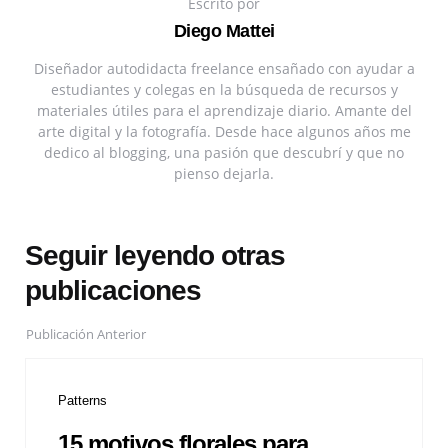
Escrito por
Diego Mattei
Diseñador autodidacta freelance ensañado con ayudar a
estudiantes y colegas en la búsqueda de recursos y
materiales útiles para el aprendizaje diario. Amante del
arte digital y la fotografía. Desde hace algunos años me
dedico al blogging, una pasión que descubrí y que no
pienso dejarla.
Seguir leyendo otras
publicaciones
Publicación Anterior
Patterns
15 motivos florales para