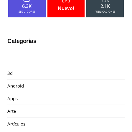
6.3K
2.1K
Nuevo!
SEGUIDORES
PUBLICACIONES
Categorías
3d
Android
Apps
Arte
Artículos