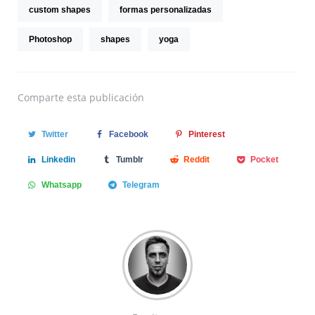
custom shapes
formas personalizadas
Photoshop
shapes
yoga
Comparte
esta publicación
Twitter
Facebook
Pinterest
Linkedin
Tumblr
Reddit
Pocket
Whatsapp
Telegram