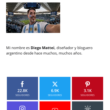
Mi nombre es
Diego Mattei
, diseñador y bloguero
argentino desde hace muchos, muchos años.
22.8K
6.9K
3.1K
SEGUIDORES
SEGUIDORES
SEGUIDORES