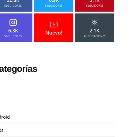
SEGUIDORES
SEGUIDORES
SEGUIDORES
6.3K
2.1K
Nuevo!
SEGUIDORES
PUBLICACIONES
ategorías
roid
ps