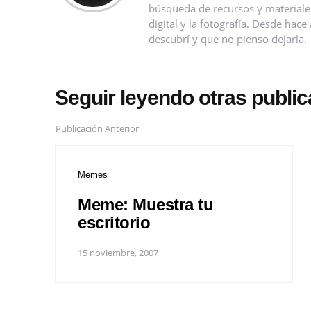
búsqueda de recursos y materiales 
digital y la fotografía. Desde ha
descubrí y que no pienso dejarla.
Seguir leyendo otras publi
Publicación Anterior
Memes
Meme: Muestra tu
escritorio
15 noviembre, 2007