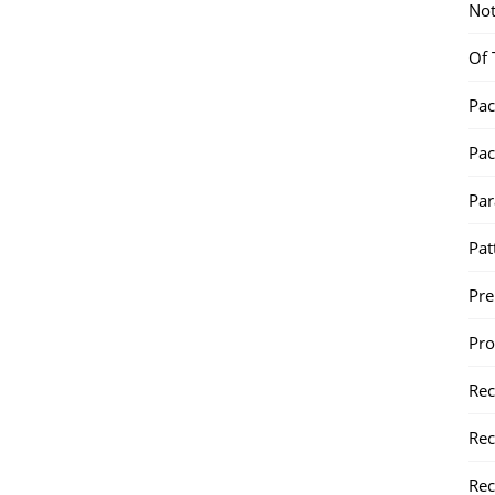
Not
Of 
Pac
Pac
Par
Pat
Pr
Pr
Re
Rec
Rec