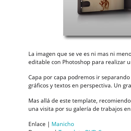
La imagen que se ve es ni mas ni meno
editable con Photoshop para realizar 
Capa por capa podremos ir separando l
gráficos y textos en perspectiva. Un gra
Mas allá de este template, recomiendo
una visita por su galería de trabajos e
Enlace |
Manicho