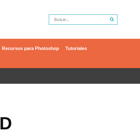
Recursos para Photoshop
Tutoriales
VD