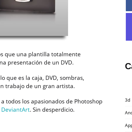
s que una plantilla totalmente
una presentación de un DVD.
C
o que es la caja, DVD, sombras,
n trabajo de un gran artista.
3d
 a todos los apasionados de Photoshop
n
DeviantArt
. Sin desperdicio.
And
Ap