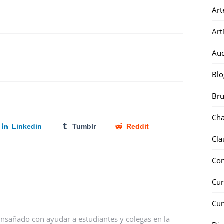
Art
Art
Au
Blo
Bru
Ch
Linkedin
Tumblr
Reddit
Cla
Co
Cur
Cur
nsañado con ayudar a estudiantes y colegas en la