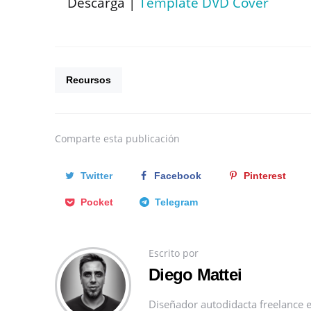
Descarga |
Template DVD Cover
Recursos
Comparte
esta publicación
Twitter
Facebook
Pinterest
Pocket
Telegram
Escrito por
Diego Mattei
Diseñador autodidacta freelance e