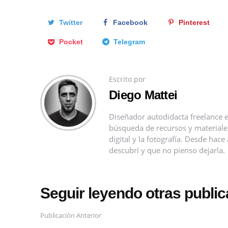
Twitter
Facebook
Pinterest
Pocket
Telegram
Escrito por
Diego Mattei
Diseñador autodidacta freelance e
búsqueda de recursos y materiales 
digital y la fotografía. Desde ha
descubrí y que no pienso dejarla.
Seguir leyendo otras publi
Publicación Anterior