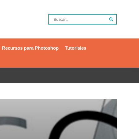
Recursos para Photoshop
Tutoriales