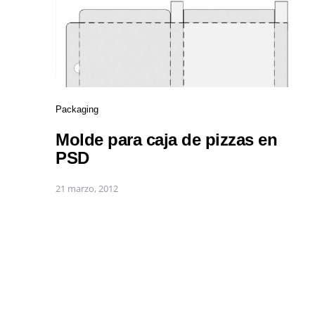
Packaging
Molde para caja de pizzas en
PSD
21 marzo, 2012