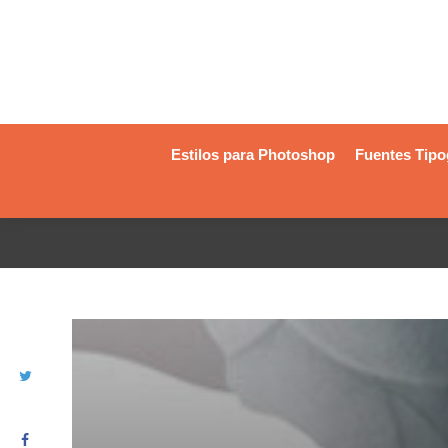
Estilos para Photoshop
Fuentes Tipo