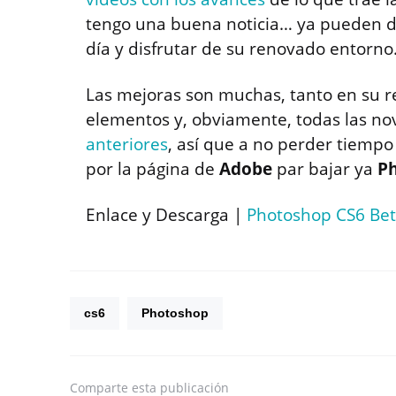
tengo una buena noticia… ya pueden de
día y disfrutar de su renovado entorno
Las mejoras son muchas, tanto en su 
elementos y, obviamente, todas las no
anteriores
, así que a no perder tiemp
por la página de
Adobe
par bajar ya
Ph
Enlace y Descarga |
Photoshop CS6 Be
cs6
Photoshop
Comparte
esta publicación