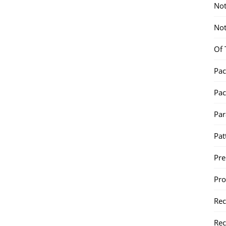
Not
Not
Of 
Pac
Pac
Par
Pat
Pr
Pr
Re
Rec