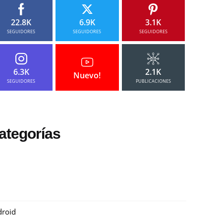
22.8K
6.9K
3.1K
SEGUIDORES
SEGUIDORES
SEGUIDORES
6.3K
2.1K
Nuevo!
SEGUIDORES
PUBLICACIONES
ategorías
roid