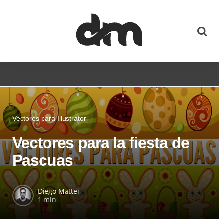
Vectores para Illustrator
Vectores para la fiesta de
Pascuas
Diego Mattei
1 min