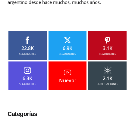
argentino desde hace muchos, muchos años.
22.8K
6.9K
3.1K
SEGUIDORES
SEGUIDORES
SEGUIDORES
6.3K
2.1K
Nuevo!
SEGUIDORES
PUBLICACIONES
Categorías