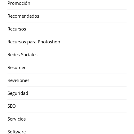
Promoción
Recomendados
Recursos
Recursos para Photoshop
Redes Sociales
Resumen
Revisiones
Seguridad
SEO
Servicios
Software