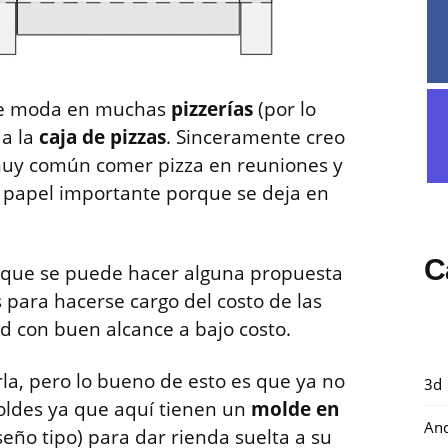
 de moda en muchas
pizzerías
(por lo
 a la
caja de pizzas
. Sinceramente creo
muy común comer pizza en reuniones y
n papel importante porque se deja en
C
r que se puede hacer alguna propuesta
para hacerse cargo del costo de las
d con buen alcance a bajo costo.
rla, pero lo bueno de esto es que ya no
3d
oldes ya que aquí tienen un
molde en
And
seño tipo) para dar rienda suelta a su