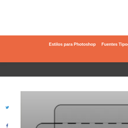
Estilos para Photoshop
Fuentes Tipo