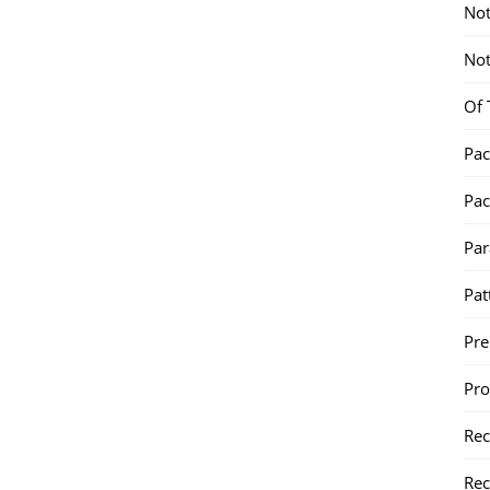
Not
Not
Of 
Pac
Pac
Par
Pat
Pr
Pr
Re
Rec