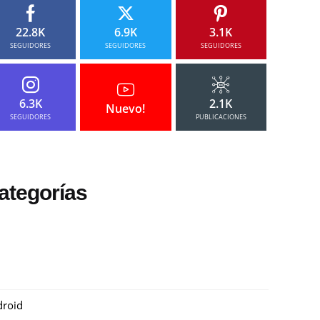
22.8K
6.9K
3.1K
SEGUIDORES
SEGUIDORES
SEGUIDORES
6.3K
2.1K
Nuevo!
SEGUIDORES
PUBLICACIONES
ategorías
roid