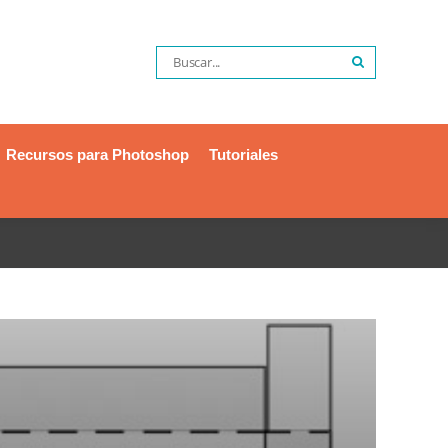
Recursos para Photoshop
Tutoriales