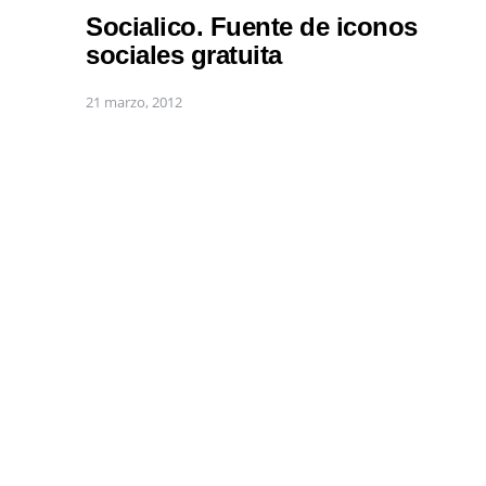
Socialico. Fuente de iconos
sociales gratuita
21 marzo, 2012