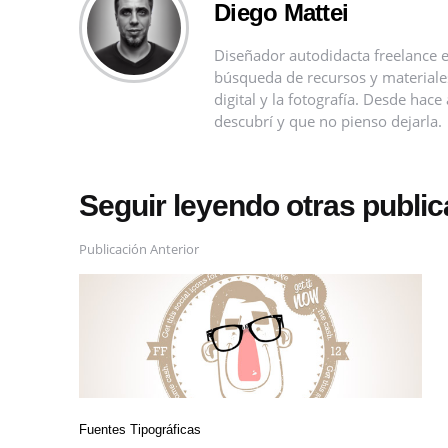
Diego Mattei
Diseñador autodidacta freelance e
búsqueda de recursos y materiales 
digital y la fotografía. Desde ha
descubrí y que no pienso dejarla.
Seguir leyendo otras publi
Publicación Anterior
Fuentes Tipográficas