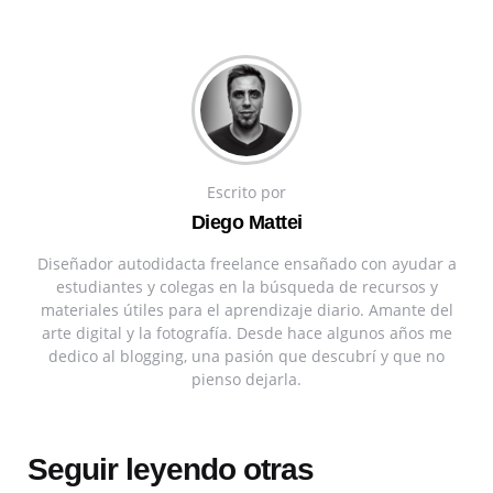
Escrito por
Diego Mattei
Diseñador autodidacta freelance ensañado con ayudar a
estudiantes y colegas en la búsqueda de recursos y
materiales útiles para el aprendizaje diario. Amante del
arte digital y la fotografía. Desde hace algunos años me
dedico al blogging, una pasión que descubrí y que no
pienso dejarla.
Seguir leyendo otras