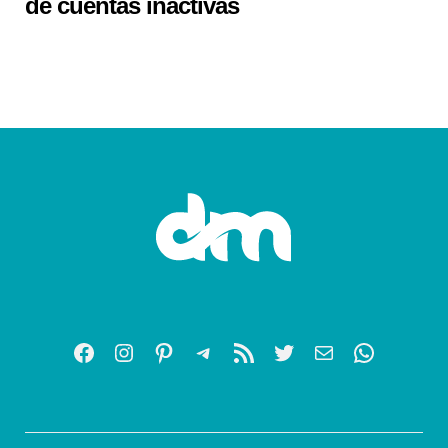
de cuentas inactivas