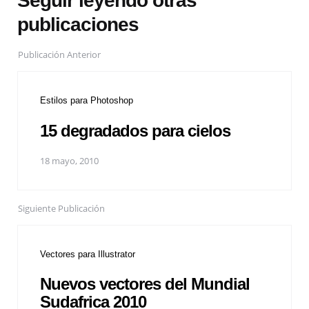
Seguir leyendo otras
publicaciones
Publicación Anterior
Estilos para Photoshop
15 degradados para cielos
18 mayo, 2010
Siguiente Publicación
Vectores para Illustrator
Nuevos vectores del Mundial
Sudafrica 2010