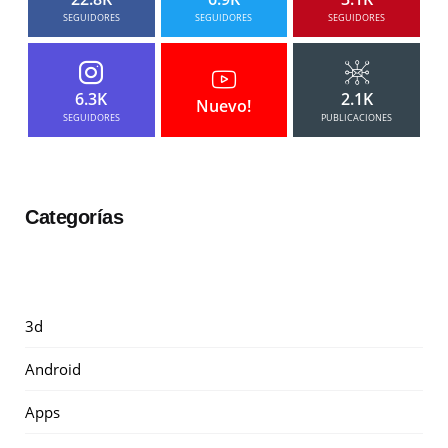
SEGUIDORES
SEGUIDORES
SEGUIDORES
6.3K
2.1K
Nuevo!
SEGUIDORES
PUBLICACIONES
Categorías
3d
Android
Apps