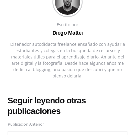
Escrito por
Diego Mattei
Diseñador autodidacta freelance ensañado con ayudar a
estudiantes y colegas en la búsqueda de recursos y
materiales útiles para el aprendizaje diario. Amante del
arte digital y la fotografía. Desde hace algunos años me
dedico al blogging, una pasión que descubrí y que no
pienso dejarla.
Seguir leyendo otras
publicaciones
Publicación Anterior