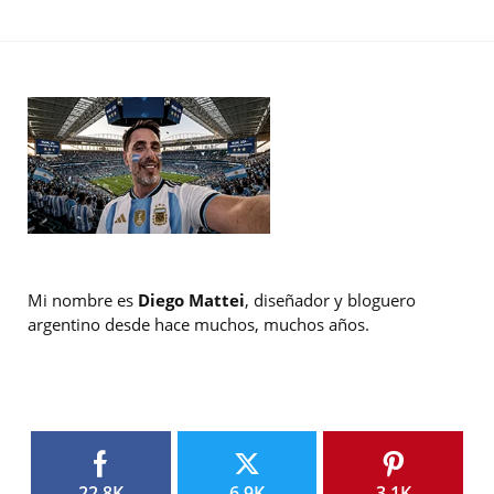
Mi nombre es
Diego Mattei
, diseñador y bloguero
argentino desde hace muchos, muchos años.
22.8K
6.9K
3.1K