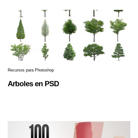
Recursos para Photoshop
Arboles en PSD