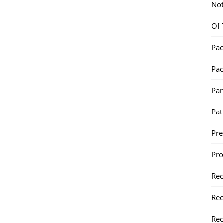
Not
Of 
Pac
Pac
Par
Pat
Pr
Pr
Re
Rec
Rec