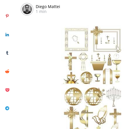
Diego Mattei
1 min