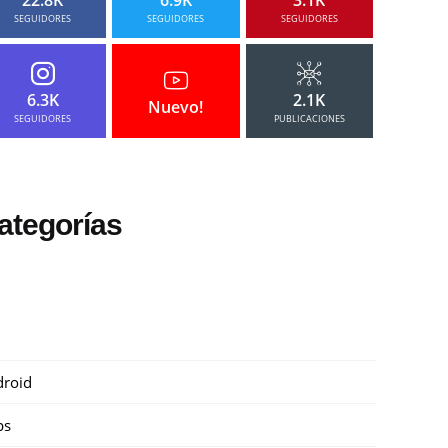
SEGUIDORES
SEGUIDORES
SEGUIDORES
6.3K
2.1K
Nuevo!
SEGUIDORES
PUBLICACIONES
ategorías
roid
ps