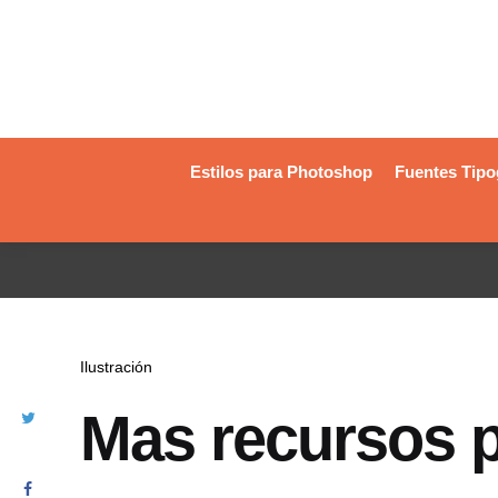
Estilos para Photoshop
Fuentes Tipo
Ilustración
Mas recursos 