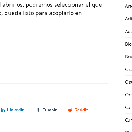
l abrirlos, podremos seleccionar el que
Art
, queda listo para acoplarlo en
Art
Au
Blo
Bru
Ch
Cla
Co
Cur
Linkedin
Tumblr
Reddit
Cur