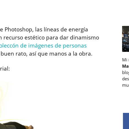
e Photoshop, las líneas de energía
n recurso estético para dar dinamismo
oleccón de imágenes de personas
buen rato, así que manos a la obra.
Mi
Ma
ial:
blo
des
muc