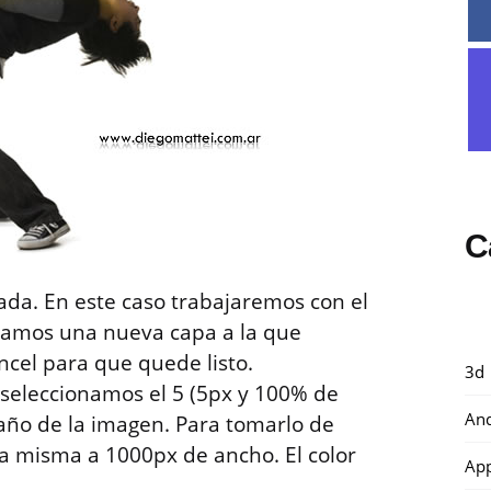
C
ada. En este caso trabajaremos con el
reamos una nueva capa a la que
ncel para que quede listo.
3d
 seleccionamos el 5 (5px y 100% de
And
año de la imagen. Para tomarlo de
 la misma a 1000px de ancho. El color
Ap