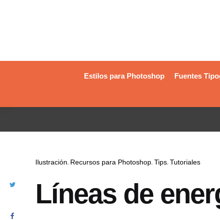
Estilos para Photoshop
Fuentes Tipo
Ilustración
Recursos para Photoshop
Tips
Tutoriales
Líneas de ener