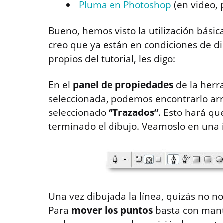
Pluma en Photoshop
(en video, 
Bueno, hemos visto la utilización bási
creo que ya están en condiciones de di
propios del tutorial, les digo:
En el
panel de propiedades
de la herr
seleccionada, podemos encontrarlo ar
seleccionado
“Trazados”
. Esto hará qu
terminado el dibujo. Veamoslo en una
Una vez dibujada la línea, quizás no no
Para
mover los puntos
basta con man