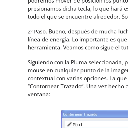
podremos mover de posición los puntos 
presionamos dicha tecla, lo que hará e
todo el que se encuentre alrededor. So
Bueno, después de mucha luch
2º Paso.
línea de energía. Lo importante es que
herramienta. Veamos como sigue el tut
Siguiendo con la Pluma seleccionada, 
mouse en cualquier punto de la image
contextual con varias opciones. La que
“Contornear Trazado”. Una vez hecho cl
ventana: