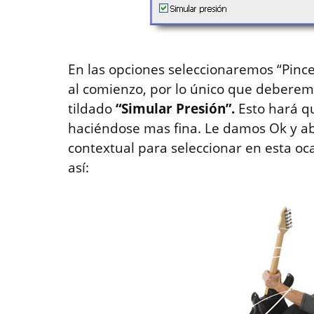
En las opciones seleccionaremos “Pinc
al comienzo, por lo único que debere
tildado
“Simular Presión”.
Esto hará q
haciéndose mas fina. Le damos Ok y 
contextual para seleccionar en esta oc
así: