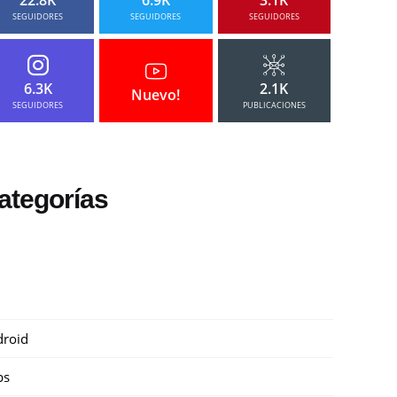
SEGUIDORES
SEGUIDORES
SEGUIDORES
6.3K
2.1K
Nuevo!
SEGUIDORES
PUBLICACIONES
ategorías
roid
ps