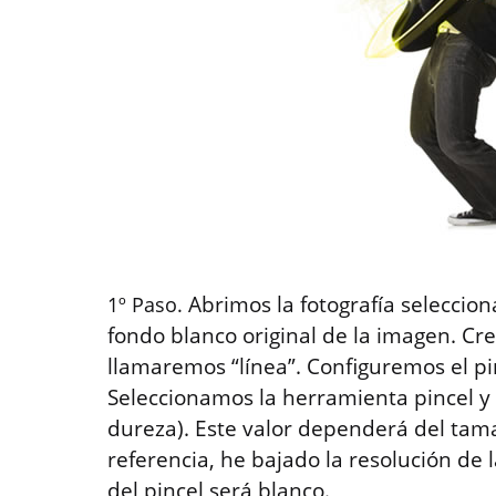
Abrimos la fotografía seleccion
1º Paso.
fondo blanco original de la imagen. C
llamaremos “línea”. Configuremos el pi
Seleccionamos la herramienta pincel y
dureza). Este valor dependerá del tam
referencia, he bajado la resolución de
del pincel será blanco.