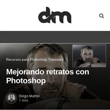
Recursos para Photoshop
Tutoriales
Mejorando retratos con
Photoshop
Diego Mattei
1 min