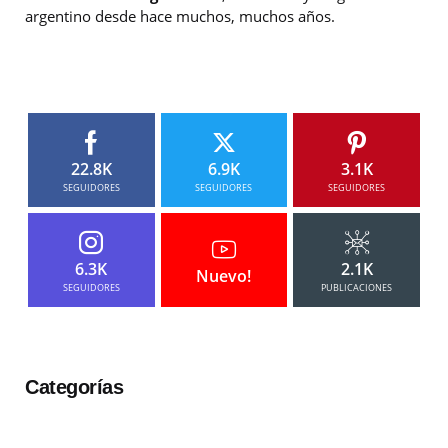
argentino desde hace muchos, muchos años.
22.8K
6.9K
3.1K
SEGUIDORES
SEGUIDORES
SEGUIDORES
6.3K
2.1K
Nuevo!
SEGUIDORES
PUBLICACIONES
Categorías