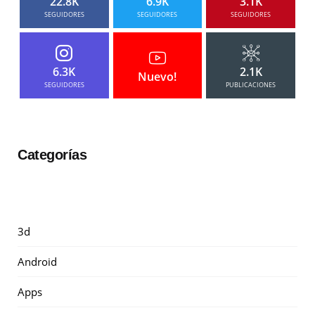
22.8K
6.9K
3.1K
SEGUIDORES
SEGUIDORES
SEGUIDORES
6.3K
2.1K
Nuevo!
SEGUIDORES
PUBLICACIONES
Categorías
3d
Android
Apps