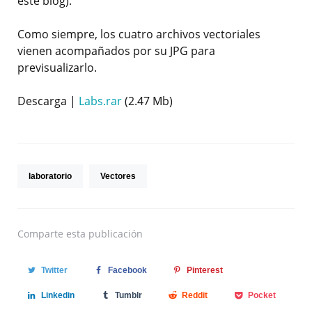
este blog).
Como siempre, los cuatro archivos vectoriales
vienen acompañados por su JPG para
previsualizarlo.
Descarga |
Labs.rar
(2.47 Mb)
laboratorio
Vectores
Comparte
esta publicación
Twitter
Facebook
Pinterest
Linkedin
Tumblr
Reddit
Pocket