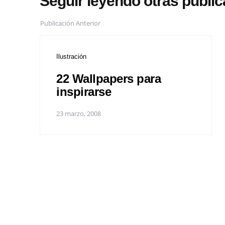
Seguir leyendo otras publi
Publicación Anterior
Ilustración
22 Wallpapers para
inspirarse
23 marzo, 2008