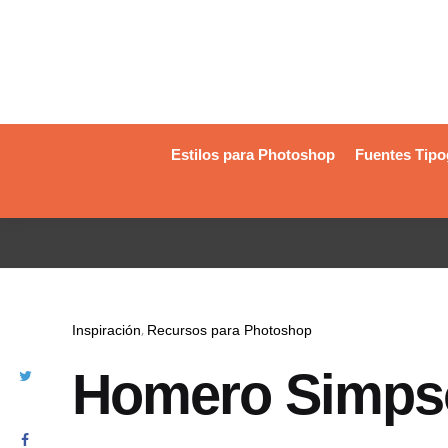
Estilos para Photoshop
Fuentes Tipo
Inspiración
Recursos para Photoshop
Homero Simpso