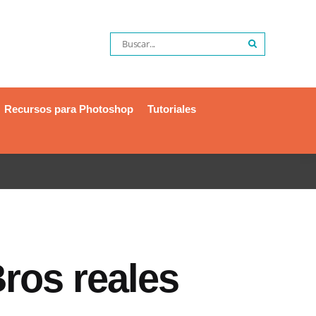
Recursos para Photoshop
Tutoriales
ros reales