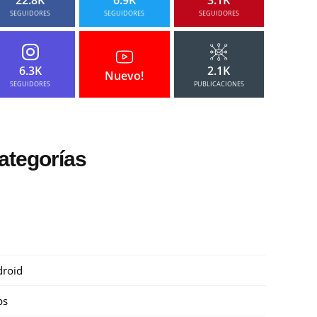
SEGUIDORES
SEGUIDORES
SEGUIDORES
6.3K
2.1K
Nuevo!
SEGUIDORES
PUBLICACIONES
ategorías
roid
ps